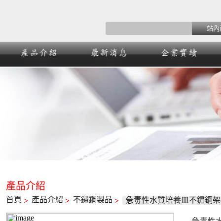
產品介紹
首頁
產品介紹
不鏽鋼製品
急毒性水質培養皿不鏽鋼架(