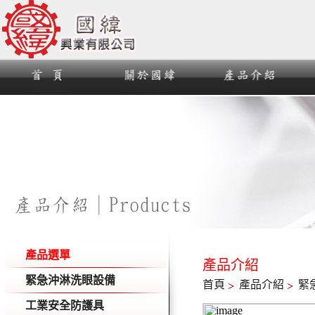
產品選單
產品介紹
緊急沖淋洗眼設備
首頁
產品介紹
緊
工業安全防護具