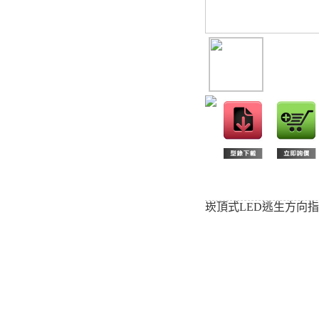
崁頂式LED逃生方向