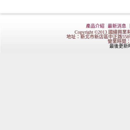
產品介紹
│
最新消息
│
Copyright ©2013 國緯興業有限公司
地址：新北市新店區中正路558號3樓 TE
營業時間：週
最後更新時間：